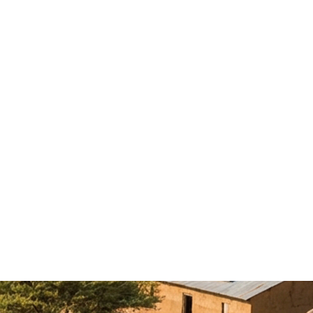
0 % en interne
dès la conception