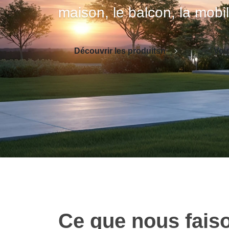
maison, le balcon, la mobil
Découvrir les produitsn
Voir
Ce que nous fais