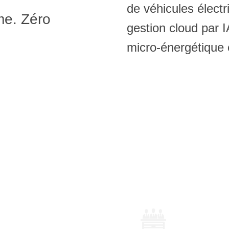
de véhicules électr
me. Zéro
gestion cloud par 
micro-énergétique 