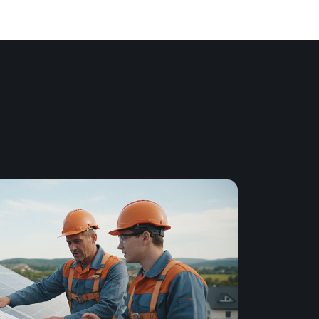
les applications avec ou sans