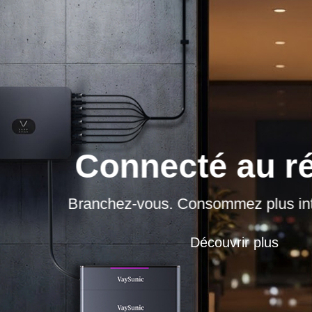
Connecté au r
Branchez-vous. Consommez plus int
Découvrir plus