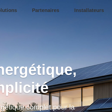
lutions
Partenaires
Installateurs
énergétique,
plicité
gétique complet pour la