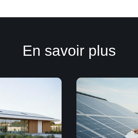
. Une installation plus intelligente. Prêt pour 
réseau.
Découvrir plus