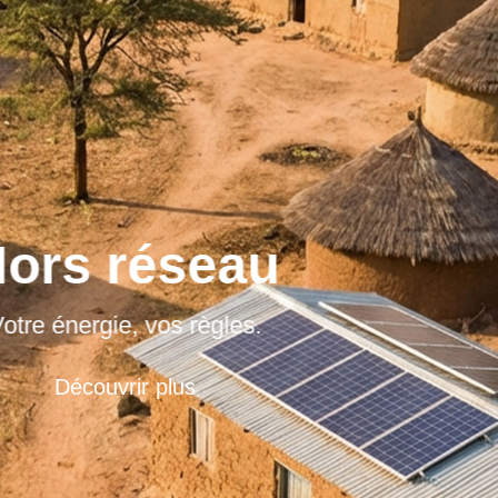
ors réseau
otre énergie, vos règles.
Découvrir plus