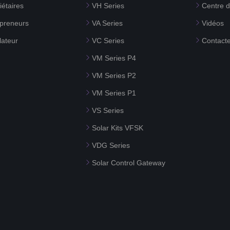
iétaires
VH Series
Centre 
preneurs
VA Series
Vidéos
lateur
VC Series
Contact
VM Series P4
VM Series P2
VM Series P1
VS Series
Solar Kits VFSK
VDG Series
Solar Control Gateway