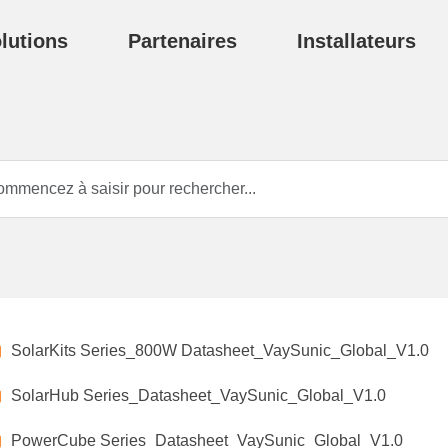
lutions
Partenaires
Installateurs
SolarKits Series_800W Datasheet_VaySunic_Global_V1.0
SolarHub Series_Datasheet_VaySunic_Global_V1.0
PowerCube Series_Datasheet_VaySunic_Global_V1.0