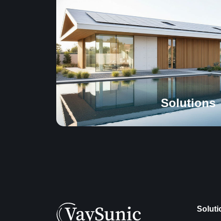
Solutions
Soluti