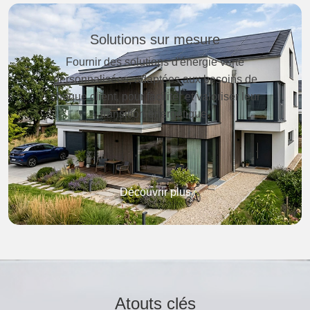
Solutions sur mesure
Fournir des solutions d'énergie verte
personnalisées, adaptées aux besoins de
chaque client, pour faciliter et valoriser leur
transition énergétique.
Découvrir plus
Atouts clés