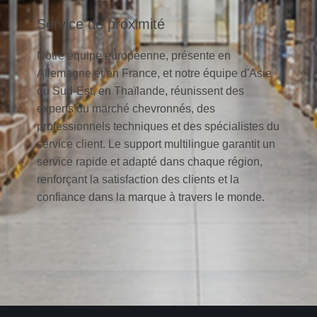
Service de proximité
Notre équipe européenne, présente en
Allemagne et en France, et notre équipe d'Asie
du Sud-Est, en Thaïlande, réunissent des
experts du marché chevronnés, des
professionnels techniques et des spécialistes du
service client. Le support multilingue garantit un
service rapide et adapté dans chaque région,
renforçant la satisfaction des clients et la
confiance dans la marque à travers le monde.