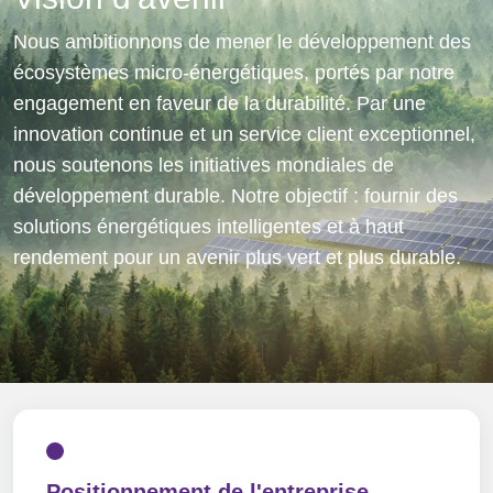
Nous ambitionnons de mener le développement des
écosystèmes micro-énergétiques, portés par notre
engagement en faveur de la durabilité. Par une
innovation continue et un service client exceptionnel,
nous soutenons les initiatives mondiales de
développement durable. Notre objectif : fournir des
solutions énergétiques intelligentes et à haut
rendement pour un avenir plus vert et plus durable.
Positionnement de l'entreprise