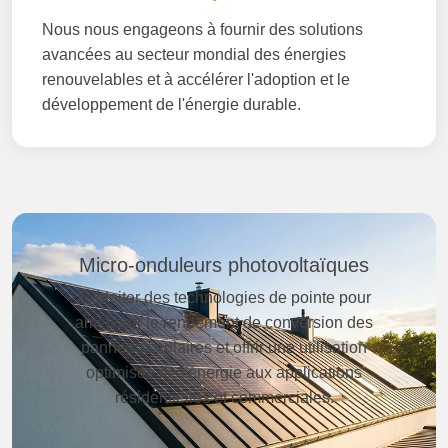
Nous nous engageons à fournir des solutions
avancées au secteur mondial des énergies
renouvelables et à accélérer l'adoption et le
développement de l'énergie durable.
Micro-onduleurs photovoltaïques
Exploiter des technologies de pointe pour
améliorer le rendement de conversion des
panneaux solaires et offrir une utilisation
optimisée de l'énergie aux applications
résidentielles et commerciales.