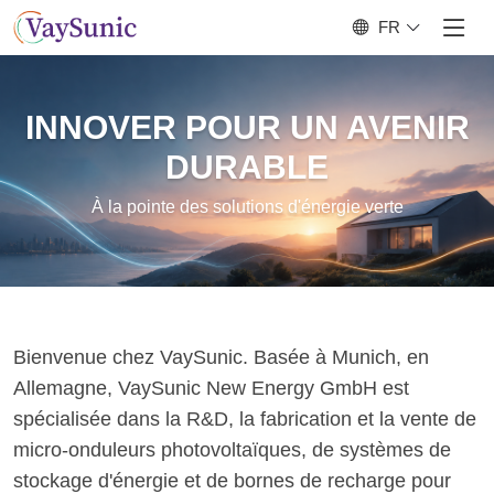
FR
INNOVER POUR UN AVENIR
DURABLE
À la pointe des solutions d'énergie verte
Bienvenue chez VaySunic. Basée à Munich, en
Allemagne, VaySunic New Energy GmbH est
spécialisée dans la R&D, la fabrication et la vente de
micro-onduleurs photovoltaïques, de systèmes de
stockage d'énergie et de bornes de recharge pour