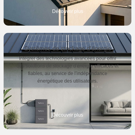
Découvrir plus
Systèmes de stockage d'énergie
Intégrer des technologies avancées pour offrir
des solutions de stockage d'énergie efficaces et
fiables, au service de l'indépendance
énergétique des utilisateurs.
Découvrir plus